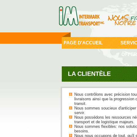
PAGE D'ACCUEIL
SERVI
OFFER
LA CLIENTÈLE
Nous contrôlons avec précision tou
livraisons ainsi que la progression
transit.
Nous sommes soucieux d'anticiper 
servir.
Nous possédons les ressources néce
transport et de logistique majeurs.
Nous sommes flexibles: nos soluti
besoins.
Nous nous occupons de tout, qu'il s