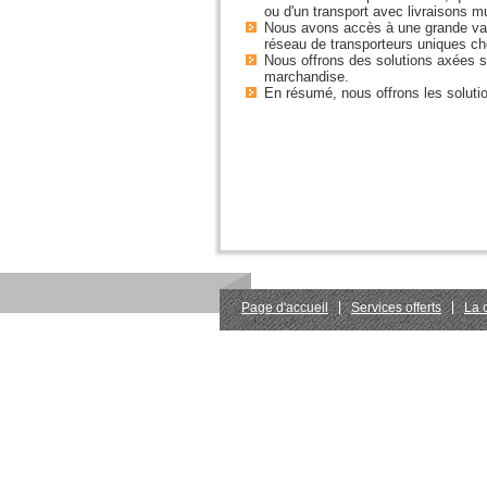
ou d'un transport avec livraisons mu
Nous avons accès à une grande var
réseau de transporteurs uniques ch
Nous offrons des solutions axées su
marchandise.
En résumé, nous offrons les solutio
Page d'accueil
Services offerts
La c